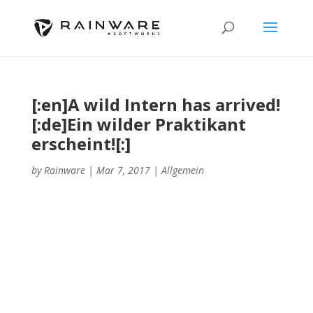
[:en]A wild Intern has arrived!
[:de]Ein wilder Praktikant
erscheint![:]
by
Rainware
|
Mar 7, 2017
|
Allgemein