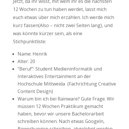
Jetzt, da ihr wisst, mit wem ihr es die nächsten
12 Wochen zu tun haben werdet, lasst mich
euch etwas über mich erzählen. Ich werde mich
kurz fassen(Also – nicht zwei Seiten lang), und
was könnte kürzer sein, als eine
Stichpunktliste:
Name: Henrik
Alter: 20
“Beruf”: Student Medieninformatik und
Interaktives Entertainment an der
Hochschule Mittweida (Fachrichtung Creative
Content Design)
Warum bin ich bei Rainware? Gute Frage. Wir
müssen 12 Wochen Praktikum gemacht
haben, bevor wir unsere Bachelorarbeit
schreiben können. Nach etwas Googeln,
Bewerbungen schreiben, abgelehnt werden