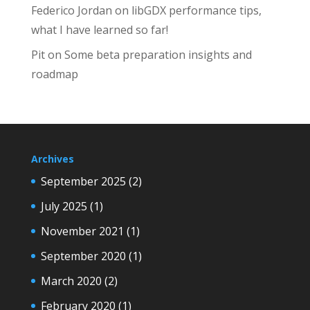
Federico Jordan
on
libGDX performance tips,
what I have learned so far!
Pit
on
Some beta preparation insights and
roadmap
Archives
September 2025
(2)
July 2025
(1)
November 2021
(1)
September 2020
(1)
March 2020
(2)
February 2020
(1)