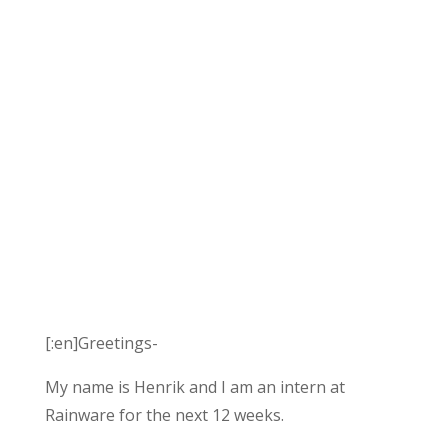
[:en]Greetings-
My name is Henrik and I am an intern at
Rainware for the next 12 weeks.